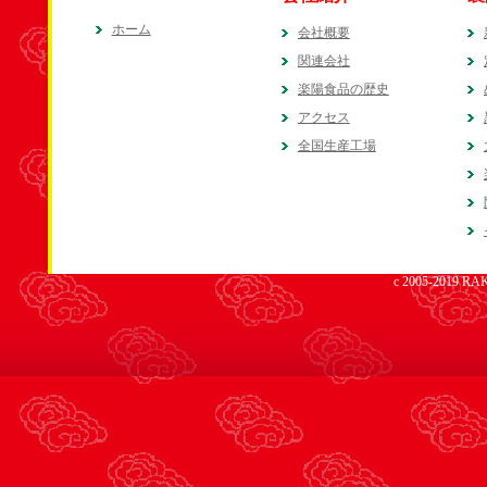
ホーム
会社概要
関連会社
楽陽食品の歴史
アクセス
全国生産工場
c 2005-2019 RAK