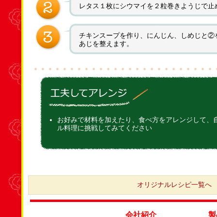
レタス１枚にシウマイを２粒巻きようじで止
チキンスープを作り、にんじん、しめじと②
あじを整えます。
お好みで材料を加えたり、食べ方をアレンジして、
ル料理に挑戦してみてください
オリジナルレシピ一覧へ
会社紹介
製