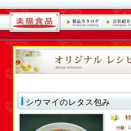
シウマイのレタス包み
2