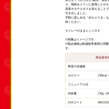
味仕立て”口に入れた瞬間、食欲
ス。鶏肉をメインに使用したやさ
道産ホタテエキスを加えることで
引き出しました。
手軽に楽しめる「めちゃうま」な
味ください。
※トレーのままレンジＯＫ
※画像はイメージです。
※税込価格は軽減税率適用の消費
す。
商品基本
希望小売価格
カロリー
230kc
リニューアル日
内容量
150g（
JANコード
4903332