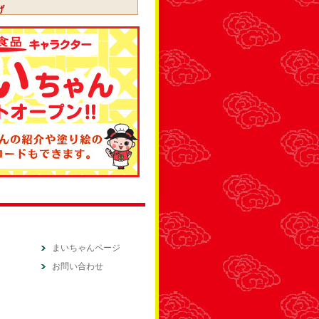
げ
リになるくらい揚げます！！
まいちゃんページ
お問い合わせ