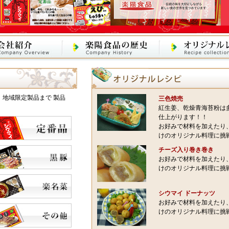
地域限定製品まで 製品
三色焼売
紅生姜、乾燥青海苔粉は
仕上がります！！
お好みで材料を加えたり
けのオリジナル料理に挑
チーズ入り巻き巻き
お好みで材料を加えたり
けのオリジナル料理に挑
シウマイ ドーナッツ
お好みで材料を加えたり
けのオリジナル料理に挑