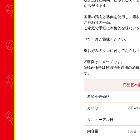
焼き上げた瞬間、あふれる肉汁と
が広がります。
国産の鶏肉と豚肉を使用し、素材
こだわりの一品。
ご家庭で手軽に本格的な味わいを
ぜひ一度ご賞味ください。
※お好みのタレに付けてお召し上
※画像はイメージです。
※税込価格は軽減税率適用の消費
す。
商品基本
希望小売価格
カロリー
299k
リニューアル日
内容量
138