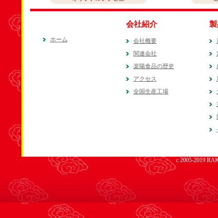
会社紹介
製
ホーム
会社概要
関連会社
楽陽食品の歴史
アクセス
全国生産工場
c 2005-2019 RAK