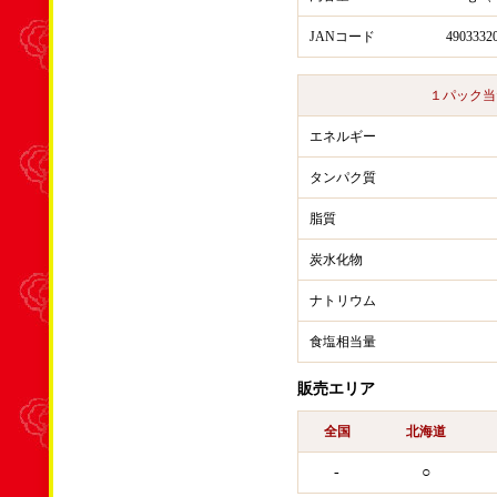
JANコード
4903332
１パック当
エネルギー
タンパク質
脂質
炭水化物
ナトリウム
食塩相当量
販売エリア
全国
北海道
-
○