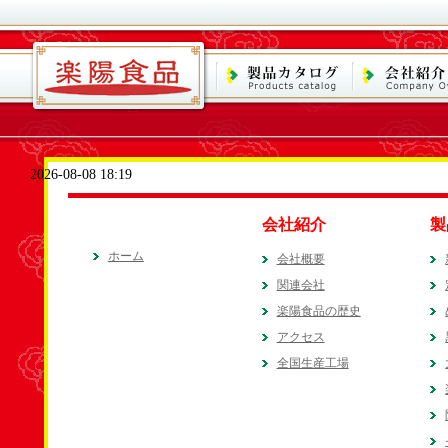
2026-08-08 18:19
会社紹介
製
ホーム
会社概要
関連会社
楽陽食品の歴史
アクセス
全国生産工場