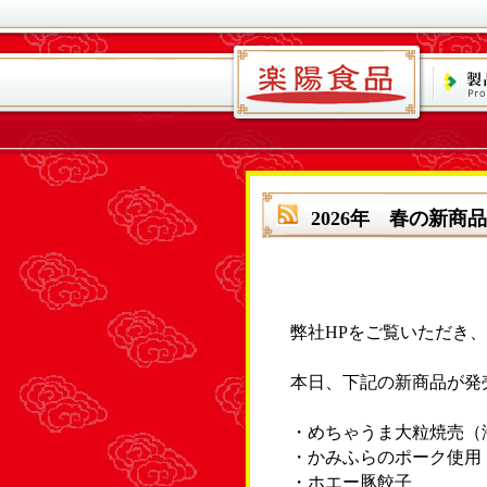
2026年 春の新商品
弊社HPをご覧いただき
本日、下記の新商品が発
・めちゃうま大粒焼売（
・かみふらのポーク使用
・ホエー豚餃子