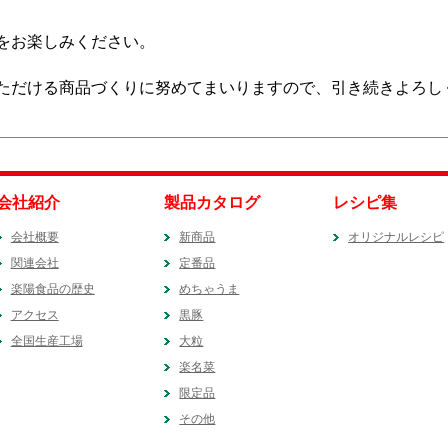
をお楽しみください。
ただける商品づくりに努めてまいりますので、引き続きよろし
会社紹介
製品カタログ
レシピ集
会社概要
新商品
オリジナルレシピ
関連会社
定番品
楽陽食品の歴史
めちゃうま
アクセス
黒豚
全国生産工場
大粒
楽名菜
限定品
その他