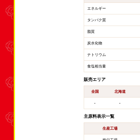
エネルギー
タンパク質
脂質
炭水化物
ナトリウム
食塩相当量
販売エリア
全国
北海道
-
-
主原料表示一覧
生産工場