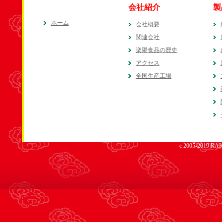
会社紹介
製
ホーム
会社概要
関連会社
楽陽食品の歴史
アクセス
全国生産工場
c 2005-2019 RAK